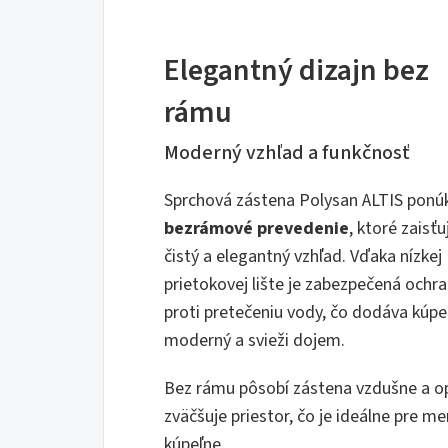
Elegantný dizajn bez
rámu
Moderný vzhľad a funkčnosť
Sprchová zástena Polysan ALTIS ponú
bezrámové prevedenie
, ktoré zaisťu
čistý a elegantný vzhľad. Vďaka nízkej
prietokovej lište je zabezpečená ochr
proti pretečeniu vody, čo dodáva kúpe
moderný a svieži dojem.
Bez rámu pôsobí zástena vzdušne a o
zväčšuje priestor, čo je ideálne pre me
kúpeľne.