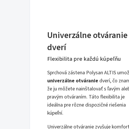
Univerzálne otváranie
dverí
Flexibilita pre každú kúpeľňu
Sprchová zástena Polysan ALTIS umož
univerzálne otváranie
dverí, čo zna
že ju môžete nainštalovať s ľavým ale
pravým otváraním. Táto flexibilita je
ideálna pre rôzne dispozičné riešenia
kúpeľní.
Univerzálne otváranie zvyšuje komfort