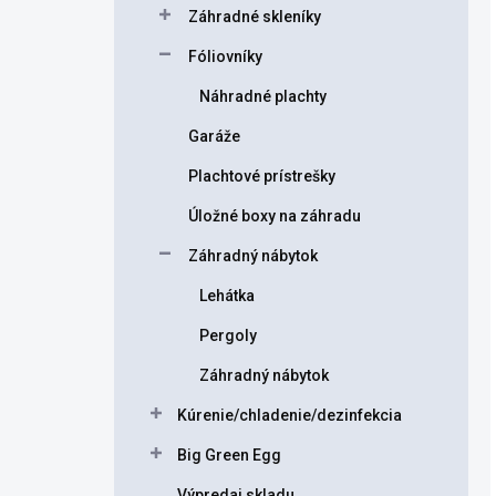
Záhradné skleníky
Fóliovníky
Náhradné plachty
Garáže
Plachtové prístrešky
Úložné boxy na záhradu
Záhradný nábytok
Lehátka
Pergoly
Záhradný nábytok
Kúrenie/chladenie/dezinfekcia
Big Green Egg
Výpredaj skladu