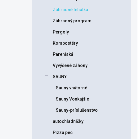
Záhradné lehátka
Záhradný program
Pergoly
Kompostéry
Pareniská
Vyvýšené záhony
SAUNY
Sauny vnútorné
Sauny Vonkajšie
Sauny-príslušenstvo
autochladničky
Pizza pec