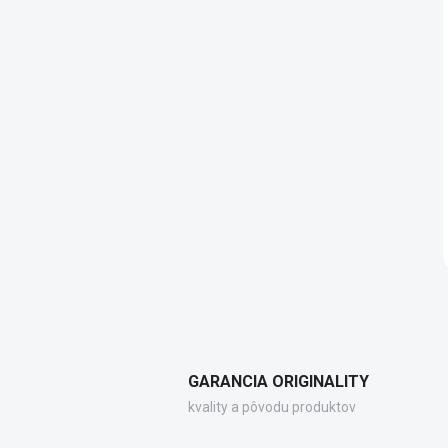
GARANCIA ORIGINALITY
kvality a pôvodu produktov