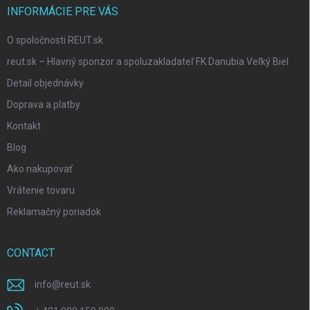
INFORMÁCIE PRE VÁS
O spoločnosti REUT.sk
reut.sk – Hlavný sponzor a spoluzakladateľ FK Danubia Veľký Biel
Detail objednávky
Doprava a platby
Kontakt
Blog
Ako nakupovať
Vrátenie tovaru
Reklamačný poriadok
CONTACT
info
@
reut.sk