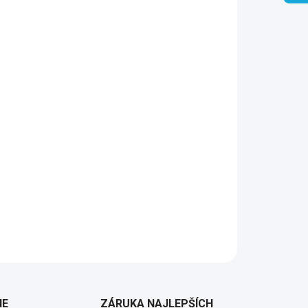
Pridať do košíka
IE
ZÁRUKA NAJLEPŠÍCH