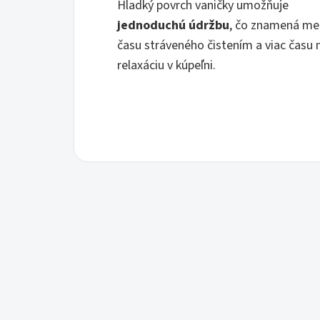
Hladký povrch vaničky umožňuje
jednoduchú údržbu
, čo znamená me
času stráveného čistením a viac času 
relaxáciu v kúpeľni.