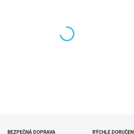
−
+
DETAILNÉ INFORMÁCIE
BEZPEČNÁ DOPRAVA
RÝCHLE DORUČEN