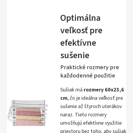
Optimálna
veľkosť pre
efektívne
sušenie
Praktické rozmery pre
každodenné použitie
Sušiak má
rozmery 60x23,6
cm
, čo je ideálna veľkosť pre
sušenie až štyroch uterákov
naraz. Tieto rozmery
umožňujú efektívne využitie
priestoru bez toho, aby sušiak