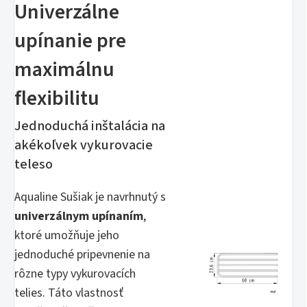
Univerzálne
upínanie pre
maximálnu
flexibilitu
Jednoduchá inštalácia na
akékoľvek vykurovacie
teleso
Aqualine Sušiak je navrhnutý s
univerzálnym upínaním
,
ktoré umožňuje jeho
jednoduché pripevnenie na
rôzne typy vykurovacích
telies. Táto vlastnosť