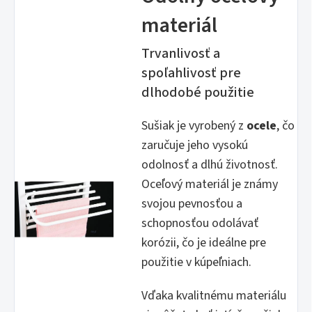
materiál
Trvanlivosť a
spoľahlivosť pre
dlhodobé použitie
Sušiak je vyrobený z
ocele
, čo
zaručuje jeho vysokú
odolnosť a dlhú životnosť.
Oceľový materiál je známy
svojou pevnosťou a
schopnosťou odolávať
korózii, čo je ideálne pre
použitie v kúpeľniach.
Vďaka kvalitnému materiálu