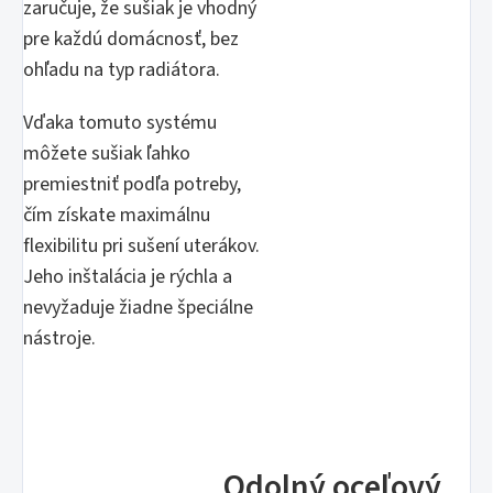
zaručuje, že sušiak je vhodný
pre každú domácnosť, bez
ohľadu na typ radiátora.
Vďaka tomuto systému
môžete sušiak ľahko
premiestniť podľa potreby,
čím získate maximálnu
flexibilitu pri sušení uterákov.
Jeho inštalácia je rýchla a
nevyžaduje žiadne špeciálne
nástroje.
Odolný oceľový