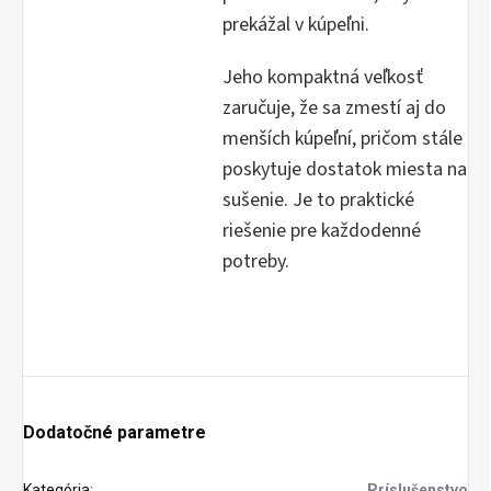
prekážal v kúpeľni.
Jeho kompaktná veľkosť
zaručuje, že sa zmestí aj do
menších kúpeľní, pričom stále
poskytuje dostatok miesta na
sušenie. Je to praktické
riešenie pre každodenné
potreby.
Dodatočné parametre
Kategória
:
Príslušenstvo