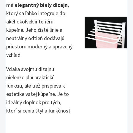
má
elegantný biely dizajn
,
ktorý sa ľahko integruje do
akéhokoľvek interiéru
kúpeľne. Jeho čisté línie a
neutrálny odtieň dodávajú
priestoru moderný a upravený
vzhľad.
Vďaka svojmu dizajnu
nielenže plní praktickú
funkciu, ale tiež prispieva k
estetike vašej kúpeľne. Je to
ideálny doplnok pre tých,
ktorí si cenia štýl a funkčnosť.