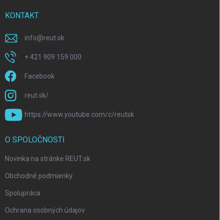
KONTAKT
info
@
reut.sk
+ 421 909 159 000
Facebook
reut.sk/
https://www.youtube.com/c/reutsk
O SPOLOČNOSTI
Novinka na stránke REUT.sk
Obchodné podmienky
Spolupráca
Ochrana osobných údajov