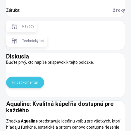
Záruka
:
2 roky
Návody
Technický list
Diskusia
Buďte prvý, kto napíše príspevok k tejto položke.
Pridať komentár
Aqualine: Kvalitná kúpeľňa dostupná pre
každého
Značka
Aqualine
predstavuje ideálnu voľbu pre všetkých, ktorí
hľadajú funkčné, estetické a pritom cenovo dostupné riešenie