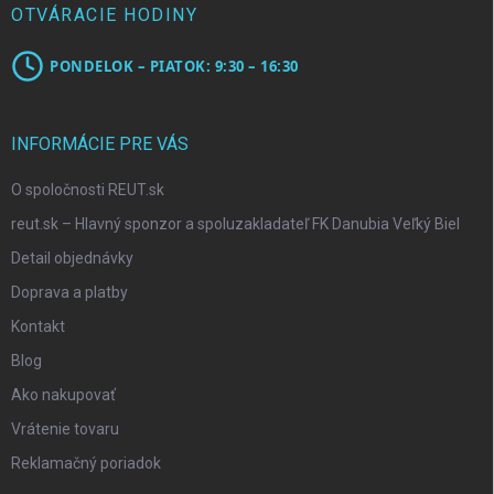
OTVÁRACIE HODINY
PONDELOK – PIATOK: 9:30 – 16:30
INFORMÁCIE PRE VÁS
O spoločnosti REUT.sk
reut.sk – Hlavný sponzor a spoluzakladateľ FK Danubia Veľký Biel
Detail objednávky
Doprava a platby
Kontakt
Blog
Ako nakupovať
Vrátenie tovaru
Reklamačný poriadok