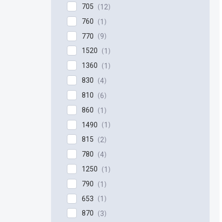
705
12
760
1
770
9
1520
1
1360
1
830
4
810
6
860
1
1490
1
815
2
780
4
1250
1
790
1
653
1
870
3