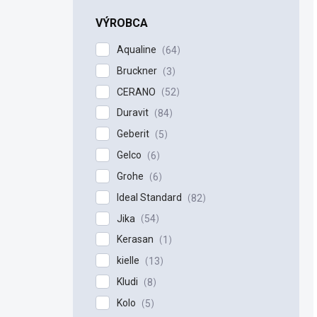
VÝROBCA
Aqualine
64
Bruckner
3
CERANO
52
Duravit
84
Geberit
5
Gelco
6
Grohe
6
Ideal Standard
82
Jika
54
Kerasan
1
kielle
13
Kludi
8
Kolo
5