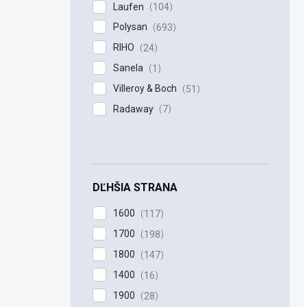
Laufen
104
Polysan
693
RIHO
24
Sanela
1
Villeroy & Boch
51
Radaway
7
DĽHŠIA STRANA
1600
117
1700
198
1800
147
1400
16
1900
28