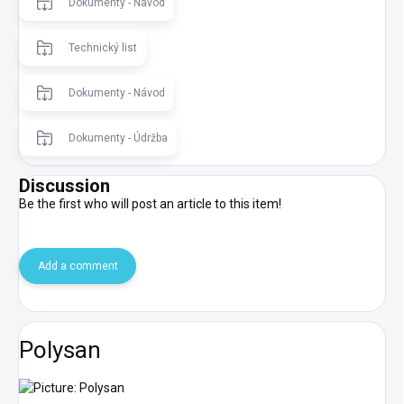
Dokumenty - Návod
Technický list
Dokumenty - Návod
Dokumenty - Údržba
Discussion
Be the first who will post an article to this item!
Add a comment
Polysan