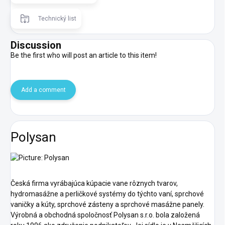
Technický list
Discussion
Be the first who will post an article to this item!
Add a comment
Polysan
Česká firma vyrábajúca kúpacie vane rôznych tvarov,
hydromasážne a perličkové systémy do týchto vaní, sprchové
vaničky a kúty, sprchové zásteny a sprchové masážne panely.
Výrobná a obchodná spoločnosť Polysan s.r.o. bola založená