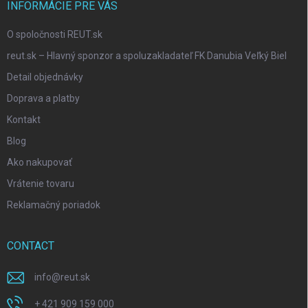
INFORMÁCIE PRE VÁS
O spoločnosti REUT.sk
reut.sk – Hlavný sponzor a spoluzakladateľ FK Danubia Veľký Biel
Detail objednávky
Doprava a platby
Kontakt
Blog
Ako nakupovať
Vrátenie tovaru
Reklamačný poriadok
CONTACT
info
@
reut.sk
+ 421 909 159 000