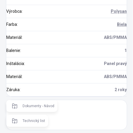
Výrobca
:
Polysan
Farba
:
Biela
Materiál
:
ABS/PMMA
Balenie
:
1
Inštalácia
:
Panel pravý
Materiál
:
ABS/PMMA
Záruka
:
2 roky
Dokumenty - Návod
Technický list