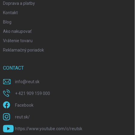
Doprava a platby
Kontakt
Blog
Ako nakupovať
Vrátenie tovaru
Reklamačný poriadok
CONTACT
info
@
reut.sk
+ 421 909 159 000
Facebook
reut.sk/
https://www.youtube.com/c/reutsk