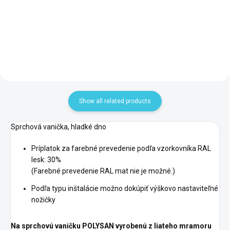
Add to cart
Add to cart
Show all related products
Sprchová vanička, hladké dno
Príplatok za farebné prevedenie podľa vzorkovníka RAL
lesk: 30%
(Farebné prevedenie RAL mat nie je možné.)
Podľa typu inštalácie možno dokúpiť výškovo nastaviteľné
nožičky
Na sprchovú vaničku POLYSAN vyrobenú z liateho mramoru