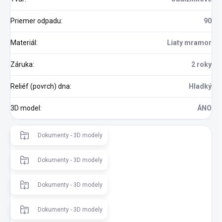
Priemer odpadu
:
90
Materiál
:
Liaty mramor
Záruka
:
2 roky
Reliéf (povrch) dna
:
Hladký
3D model
:
ÁNO
Dokumenty - 3D modely
Dokumenty - 3D modely
Dokumenty - 3D modely
Dokumenty - 3D modely