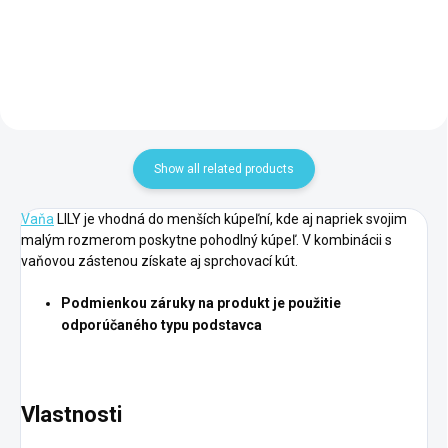
Add to cart
Show all related products
Vaňa
LILY je vhodná do menších kúpeľní, kde aj napriek svojim
malým rozmerom poskytne pohodlný kúpeľ. V kombinácii s
vaňovou zástenou získate aj sprchovací kút.
Podmienkou záruky na produkt je použitie
odporúčaného typu podstavca
Vlastnosti