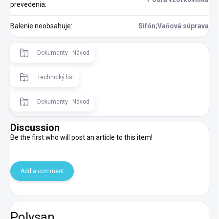
prevedenia
:
Balenie neobsahuje
:
Sifón;Vaňová súprava
Dokumenty - Návod
Technický list
Dokumenty - Návod
Discussion
Be the first who will post an article to this item!
Add a comment
Polysan