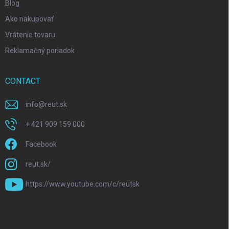
Blog
Ako nakupovať
Vrátenie tovaru
Reklamačný poriadok
CONTACT
info
@
reut.sk
+ 421 909 159 000
Facebook
reut.sk/
https://www.youtube.com/c/reutsk