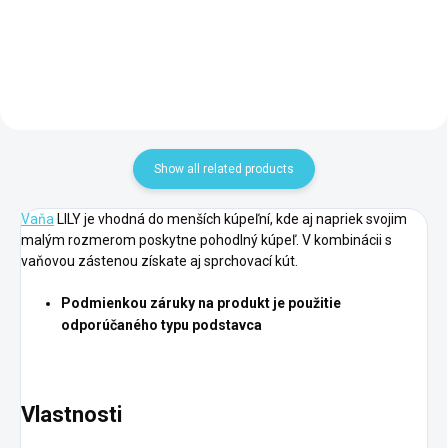
Add to cart
Show all related products
Vaňa
LILY je vhodná do menších kúpeľní, kde aj napriek svojim
malým rozmerom poskytne pohodlný kúpeľ. V kombinácii s
vaňovou zástenou získate aj sprchovací kút.
Podmienkou záruky na produkt je použitie
odporúčaného typu podstavca
Vlastnosti