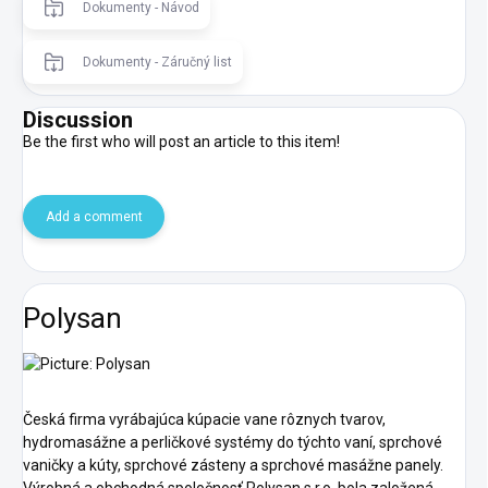
Dokumenty - Návod
Dokumenty - Záručný list
Discussion
Be the first who will post an article to this item!
Add a comment
Polysan
Česká firma vyrábajúca kúpacie vane rôznych tvarov,
hydromasážne a perličkové systémy do týchto vaní, sprchové
vaničky a kúty, sprchové zásteny a sprchové masážne panely.
Výrobná a obchodná spoločnosť Polysan s.r.o. bola založená