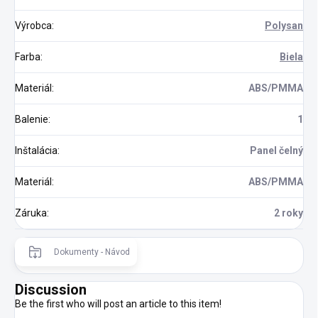
Výrobca
:
Polysan
Farba
:
Biela
Materiál
:
ABS/PMMA
Balenie
:
1
Inštalácia
:
Panel čelný
Materiál
:
ABS/PMMA
Záruka
:
2 roky
Dokumenty - Návod
Discussion
Be the first who will post an article to this item!