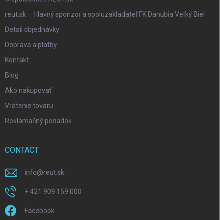
reut.sk – Hlavný sponzor a spoluzakladateľ FK Danubia Veľký Biel
Detail objednávky
Doprava a platby
Kontakt
Blog
Ako nakupovať
Vrátenie tovaru
Reklamačný poriadok
CONTACT
info
@
reut.sk
+ 421 909 159 000
Facebook