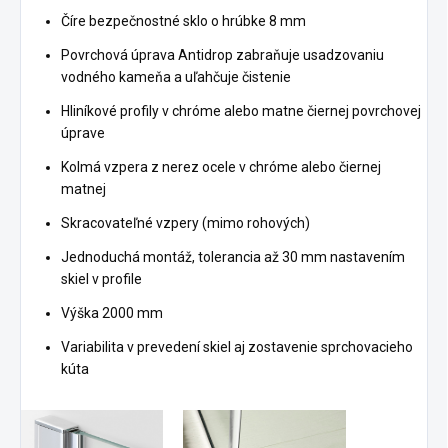
Číre bezpečnostné sklo o hrúbke 8 mm
Povrchová úprava Antidrop zabraňuje usadzovaniu
vodného kameňa a uľahčuje čistenie
Hliníkové profily v chróme alebo matne čiernej povrchovej
úprave
Kolmá vzpera z nerez ocele v chróme alebo čiernej
matnej
Skracovateľné vzpery (mimo rohových)
Jednoduchá montáž, tolerancia až 30 mm nastavením
skiel v profile
Výška 2000 mm
Variabilita v prevedení skiel aj zostavenie sprchovacieho
kúta