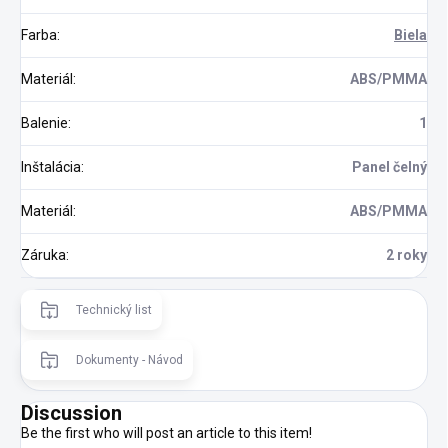
Farba
:
Biela
Materiál
:
ABS/PMMA
Balenie
:
1
Inštalácia
:
Panel čelný
Materiál
:
ABS/PMMA
Záruka
:
2 roky
Technický list
Dokumenty - Návod
Discussion
Be the first who will post an article to this item!