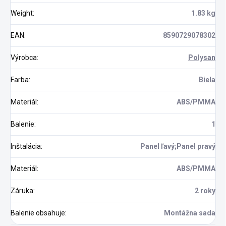
Weight
:
1.83 kg
EAN
:
8590729078302
Výrobca
:
Polysan
Farba
:
Biela
Materiál
:
ABS/PMMA
Balenie
:
1
Inštalácia
:
Panel ľavý;Panel pravý
Materiál
:
ABS/PMMA
Záruka
:
2 roky
Balenie obsahuje
:
Montážna sada