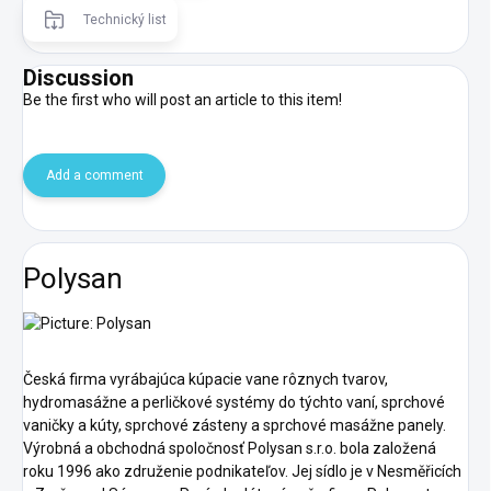
Technický list
Discussion
Be the first who will post an article to this item!
Add a comment
Polysan
Česká firma vyrábajúca kúpacie vane rôznych tvarov,
hydromasážne a perličkové systémy do týchto vaní, sprchové
vaničky a kúty, sprchové zásteny a sprchové masážne panely.
Výrobná a obchodná spoločnosť Polysan s.r.o. bola založená
roku 1996 ako združenie podnikateľov. Jej sídlo je v Nesměřicích