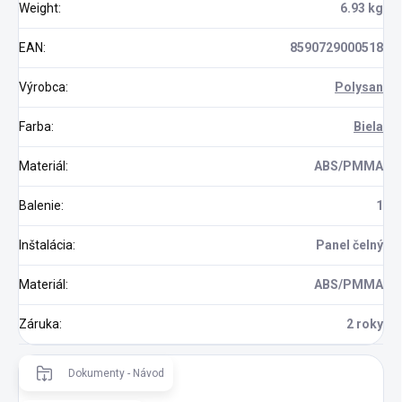
Weight
:
6.93 kg
EAN
:
8590729000518
Výrobca
:
Polysan
Farba
:
Biela
Materiál
:
ABS/PMMA
Balenie
:
1
Inštalácia
:
Panel čelný
Materiál
:
ABS/PMMA
Záruka
:
2 roky
Dokumenty - Návod