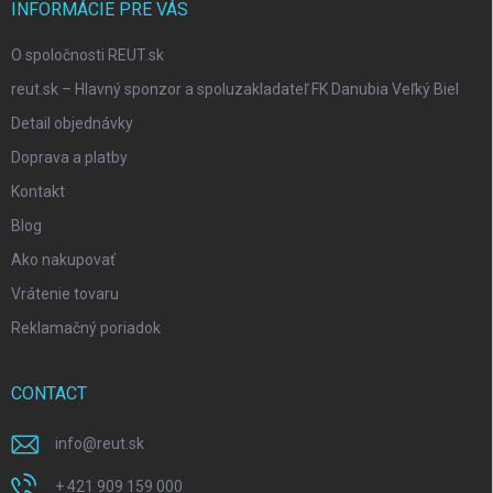
INFORMÁCIE PRE VÁS
O spoločnosti REUT.sk
reut.sk – Hlavný sponzor a spoluzakladateľ FK Danubia Veľký Biel
Detail objednávky
Doprava a platby
Kontakt
Blog
Ako nakupovať
Vrátenie tovaru
Reklamačný poriadok
CONTACT
info
@
reut.sk
+ 421 909 159 000