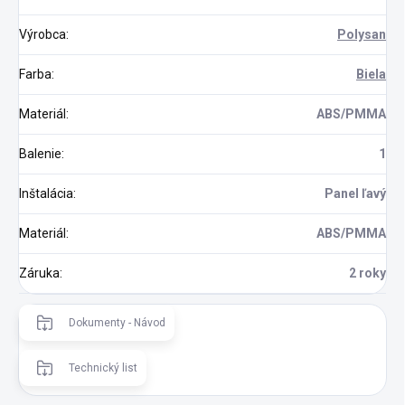
Výrobca
:
Polysan
Farba
:
Biela
Materiál
:
ABS/PMMA
Balenie
:
1
Inštalácia
:
Panel ľavý
Materiál
:
ABS/PMMA
Záruka
:
2 roky
Dokumenty - Návod
Technický list