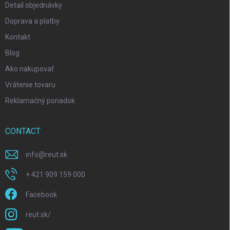
Detail objednávky
Doprava a platby
Kontakt
Blog
Ako nakupovať
Vrátenie tovaru
Reklamačný poriadok
CONTACT
info
@
reut.sk
+ 421 909 159 000
Facebook
reut.sk/