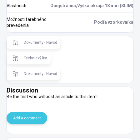
Vlastnosti
:
Obojstranná;Výška okraja 18 mm (SLIM)
Možnosti farebného
Podľa vzorkovníka
prevedenia
:
Dokumenty - Návod
Technický list
Dokumenty - Návod
Discussion
Be the first who will post an article to this item!
Add a comment