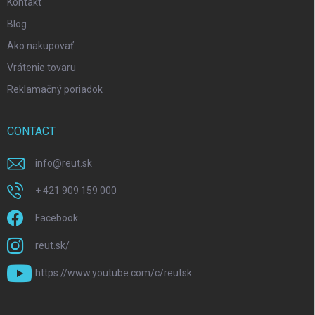
Kontakt
Blog
Ako nakupovať
Vrátenie tovaru
Reklamačný poriadok
CONTACT
info
@
reut.sk
+ 421 909 159 000
Facebook
reut.sk/
https://www.youtube.com/c/reutsk