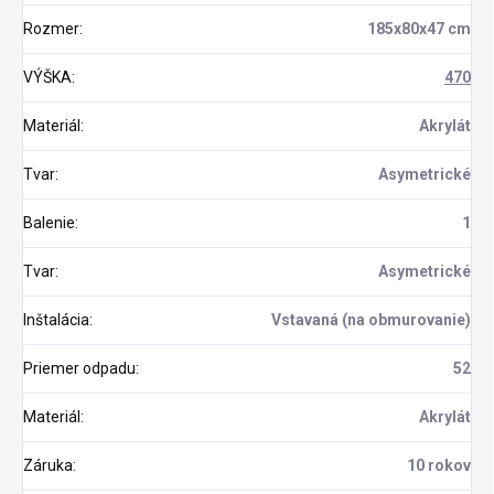
Rozmer
:
185x80x47 cm
VÝŠKA
:
470
Materiál
:
Akrylát
Tvar
:
Asymetrické
Balenie
:
1
Tvar
:
Asymetrické
Inštalácia
:
Vstavaná (na obmurovanie)
Priemer odpadu
:
52
Materiál
:
Akrylát
Záruka
:
10 rokov