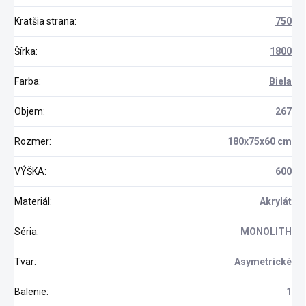
Kratšia strana
:
750
Šírka
:
1800
Farba
:
Biela
Objem
:
267
Rozmer
:
180x75x60 cm
VÝŠKA
:
600
Materiál
:
Akrylát
Séria
:
MONOLITH
Tvar
:
Asymetrické
Balenie
:
1