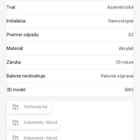
Tvar
:
Asymetrické
Inštalácia
:
Samostojná
Priemer odpadu
:
52
Materiál
:
Akrylát
Záruka
:
10 rokov
Balenie neobsahuje
:
Vaňová súprava
3D model
:
ÁNO
Technický list
Dokumenty - Návod
Dokumenty - Návod