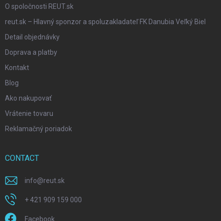
O spoločnosti REUT.sk
reut.sk – Hlavný sponzor a spoluzakladateľ FK Danubia Veľký Biel
Detail objednávky
Doprava a platby
Kontakt
Blog
Ako nakupovať
Vrátenie tovaru
Reklamačný poriadok
CONTACT
info
@
reut.sk
+ 421 909 159 000
Facebook