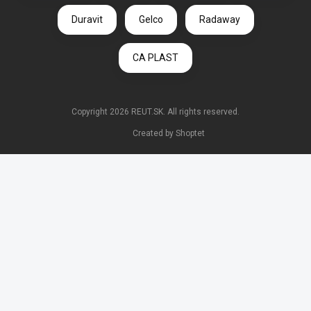
Duravit
Gelco
Radaway
CA PLAST
Copyright 2026
REUT.SK
. All rights reserved.
Created by Shoptet