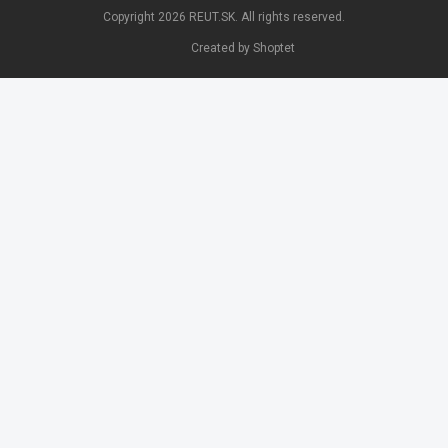
Copyright 2026
REUT.SK
. All rights reserved.
Created by Shoptet