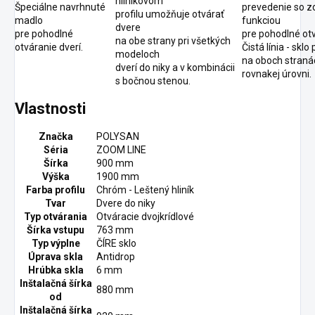
hliníkovom
Špeciálne navrhnuté
prevedenie so z
profilu umožňuje otvárať
madlo
funkciou
dvere
pre pohodlné
pre pohodlné otv
na obe strany pri všetkých
otváranie dverí.
Čistá línia - sklo 
modeloch
na oboch straná
dverí do niky a v kombinácii
rovnakej úrovni.
s bočnou stenou.
Vlastnosti
Značka
POLYSAN
Séria
ZOOM LINE
Šírka
900 mm
Výška
1900 mm
Farba profilu
Chróm - Leštený hliník
Tvar
Dvere do niky
Typ otvárania
Otváracie dvojkrídlové
Šírka vstupu
763 mm
Typ výplne
ČÍRE sklo
Úprava skla
Antidrop
Hrúbka skla
6 mm
Inštalačná šírka
880 mm
od
Inštalačná šírka