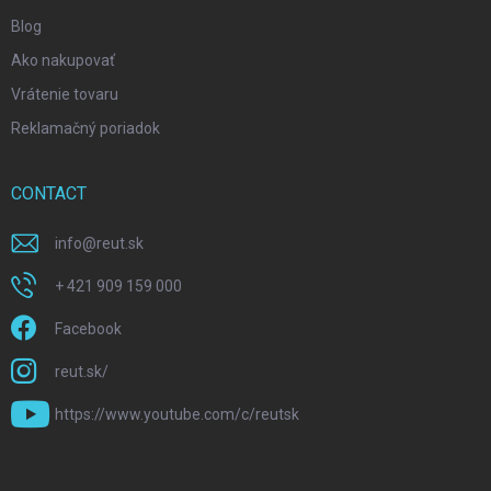
Blog
Ako nakupovať
Vrátenie tovaru
Reklamačný poriadok
CONTACT
info
@
reut.sk
+ 421 909 159 000
Facebook
reut.sk/
https://www.youtube.com/c/reutsk