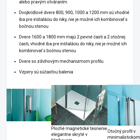
alebo pravým otváraním
Dvojkrídlové dvere 800, 900, 1000 a 1200 mm sú vhodné
iba pre inštaláciu do niky, nie je možné ich kombinovať s
bočnou stenou
Dvere 1600 a 1800 mm majú 2 pevné časti a 2 otočnej
časti, vhodné iba pre inštaláciu do niky, nie je možné ich
kombinovať s bočnou stenou
Dvere
so zdvihovým mechanizmom profilu
Vzpery sú súčasťou balenia
Ploché magnetické tesnenie
Otočný profil v
elegantne skryté v
minimalistickom