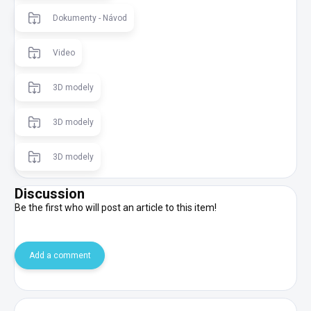
Dokumenty - Návod
Video
3D modely
3D modely
3D modely
Discussion
Be the first who will post an article to this item!
Add a comment