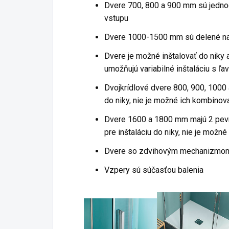
Dvere 700, 800 a 900 mm sú jedno
vstupu
Dvere 1000-1500 mm sú delené na
Dvere je možné inštalovať do niky 
umožňujú variabilné inštaláciu s ľ
Dvojkrídlové dvere 800, 900, 1000
do niky, nie je možné ich kombino
Dvere 1600 a 1800 mm majú 2 pevné
pre inštaláciu do niky, nie je mož
Dvere
so zdvihovým mechanizmom 
Vzpery sú súčasťou balenia