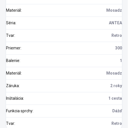
Materiál
:
Mosadz
Séria
:
ANTEA
Tvar
:
Retro
Priemer
:
300
Balenie
:
1
Materiál
:
Mosadz
Záruka
:
2 roky
Inštalácia
:
1 cesta
Funkcia sprchy
:
Dážď
Tvar
:
Retro