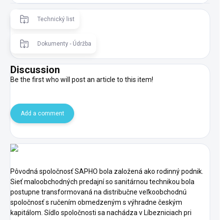
Technický list
Dokumenty - Údržba
Discussion
Be the first who will post an article to this item!
Add a comment
Pôvodná spoločnosť SAPHO bola založená ako rodinný podnik.
Sieť maloobchodných predajní so sanitárnou technikou bola
postupne transformovaná na distribučne veľkoobchodnú
spoločnosť s ručením obmedzeným s výhradne českým
kapitálom. Sídlo spoločnosti sa nachádza v Líbezniciach pri