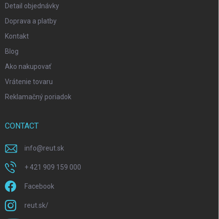
Detail objednávky
Doprava a platby
Kontakt
Blog
Ako nakupovať
Vrátenie tovaru
Reklamačný poriadok
CONTACT
info
@
reut.sk
+ 421 909 159 000
Facebook
reut.sk/