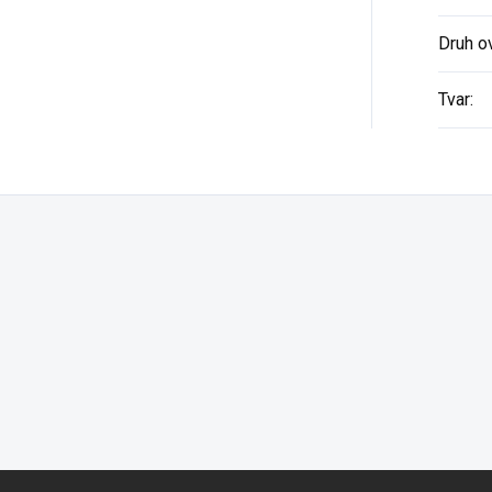
Druh o
Tvar
: