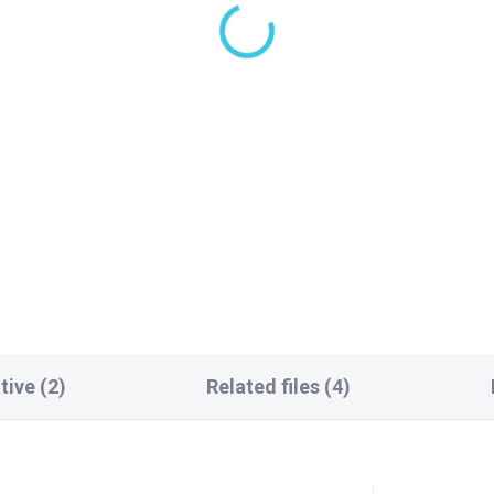
tive (2)
Related files (4)