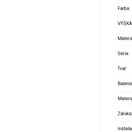
Farba
:
VÝŠKA
Materi
Séria
:
Tvar
:
Baleni
Materi
Záruka
Inštalá