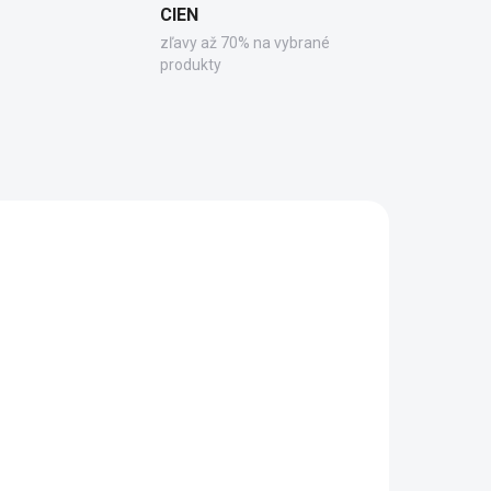
CIEN
zľavy až 70% na vybrané
produkty