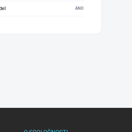
del
:
ÁNO