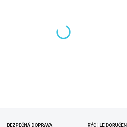
−
+
DETAILNÉ INFORMÁCIE
BEZPEČNÁ DOPRAVA
RÝCHLE DORUČEN