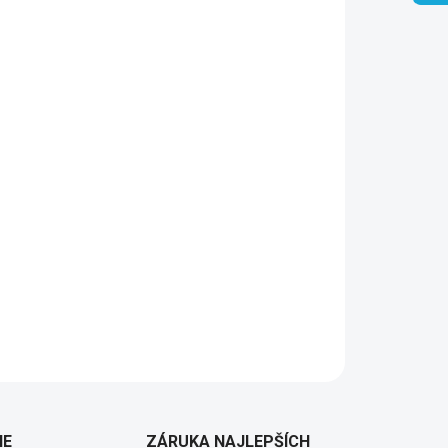
Pridať do košíka
IE
ZÁRUKA NAJLEPŠÍCH