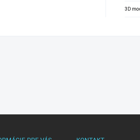
3D mo