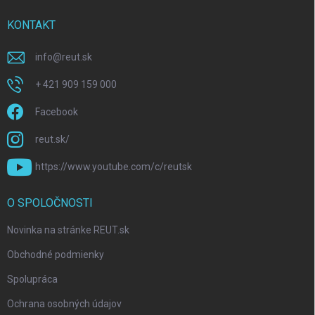
KONTAKT
info
@
reut.sk
+ 421 909 159 000
Facebook
reut.sk/
https://www.youtube.com/c/reutsk
O SPOLOČNOSTI
Novinka na stránke REUT.sk
Obchodné podmienky
Spolupráca
Ochrana osobných údajov