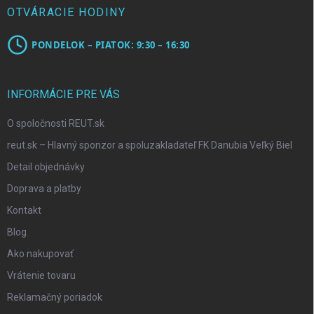
OTVÁRACIE HODINY
PONDELOK – PIATOK: 9:30 – 16:30
INFORMÁCIE PRE VÁS
O spoločnosti REUT.sk
reut.sk – Hlavný sponzor a spoluzakladateľ FK Danubia Veľký Biel
Detail objednávky
Doprava a platby
Kontakt
Blog
Ako nakupovať
Vrátenie tovaru
Reklamačný poriadok