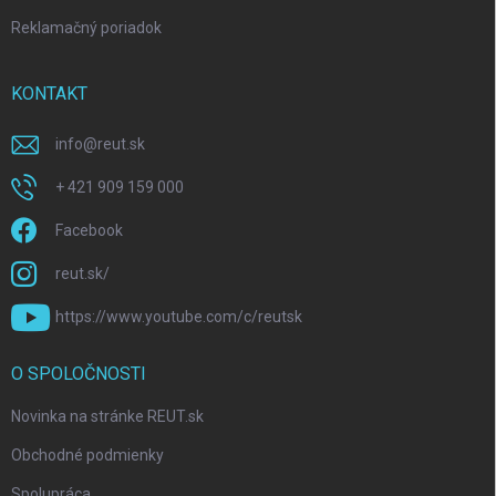
Reklamačný poriadok
KONTAKT
info
@
reut.sk
+ 421 909 159 000
Facebook
reut.sk/
https://www.youtube.com/c/reutsk
O SPOLOČNOSTI
Novinka na stránke REUT.sk
Obchodné podmienky
Spolupráca