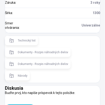
Záruka
:
3 roky
Šírka
:
1300
Smer
Univerzálne
otvárania
:
Technický list
Dokumenty - Rozpis náhradných dielov
Dokumenty - Rozpis náhradných dielov
Návody
Diskusia
Buďte prvý, kto napíše príspevok k tejto položke.