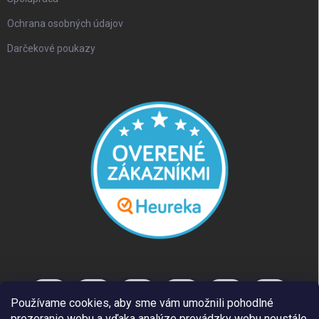
Ochrana osobných údajov
Darčekové poukazy
Používame cookies, aby sme vám umožnili pohodlné
prezeranie webu a vďaka analýze prevádzky webu neustále