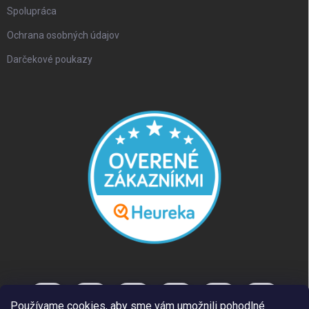
Spolupráca
Ochrana osobných údajov
Darčekové poukazy
Používame cookies, aby sme vám umožnili pohodlné