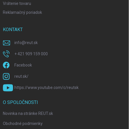
Vrátenie tovaru
Reklamačný poriadok
KONTAKT
info
@
reut.sk
+ 421 909 159 000
Facebook
reut.sk/
https://www.youtube.com/c/reutsk
O SPOLOČNOSTI
Novinka na stránke REUT.sk
Obchodné podmienky