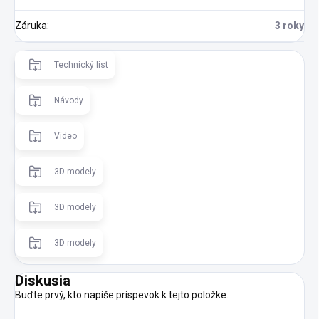
Záruka
:
3 roky
Technický list
Návody
Video
3D modely
3D modely
3D modely
Diskusia
Buďte prvý, kto napíše príspevok k tejto položke.