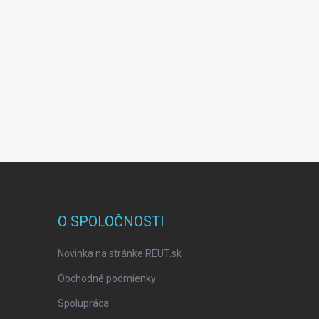
O SPOLOČNOSTI
Novinka na stránke REUT.sk
Obchodné podmienky
Spolupráca