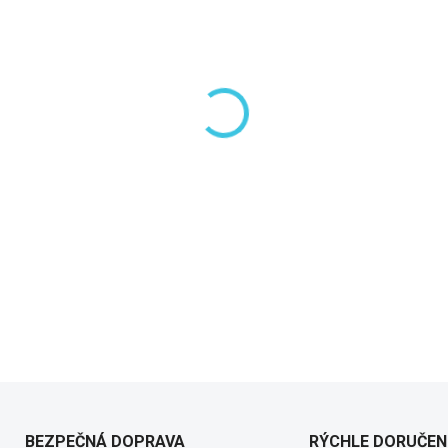
−
+
DETAILNÉ INFORMÁCIE
BEZPEČNÁ DOPRAVA
RÝCHLE DORUČEN