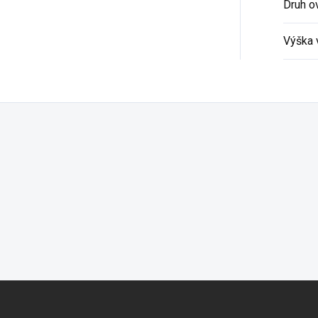
Druh o
Výška 