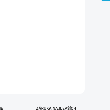
Pridať do košíka
IE
ZÁRUKA NAJLEPŠÍCH