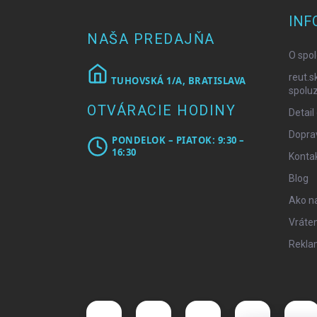
p
ä
INF
t
NAŠA PREDAJŇA
i
O spol
e
reut.s
TUHOVSKÁ 1/A, BRATISLAVA
spoluz
OTVÁRACIE HODINY
Detail
Doprav
PONDELOK – PIATOK: 9:30 –
16:30
Konta
Blog
Ako n
Vráten
Rekla