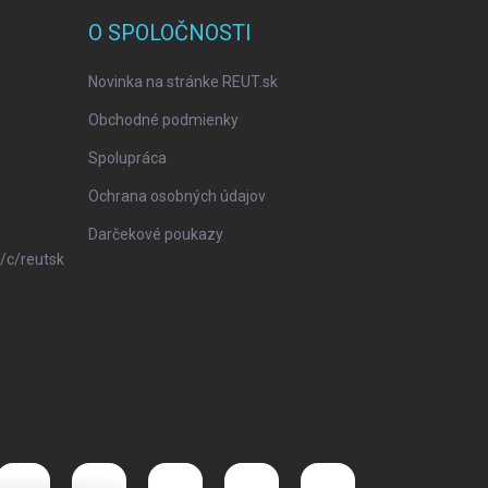
O SPOLOČNOSTI
Novinka na stránke REUT.sk
Obchodné podmienky
Spolupráca
Ochrana osobných údajov
Darčekové poukazy
/c/reutsk