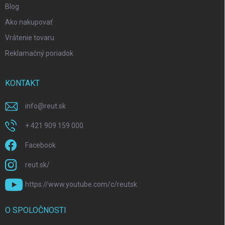
Blog
Ako nakupovať
Vrátenie tovaru
Reklamačný poriadok
KONTAKT
info
@
reut.sk
+ 421 909 159 000
Facebook
reut.sk/
https://www.youtube.com/c/reutsk
O SPOLOČNOSTI