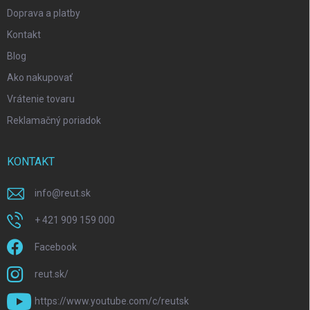
Doprava a platby
Kontakt
Blog
Ako nakupovať
Vrátenie tovaru
Reklamačný poriadok
KONTAKT
info
@
reut.sk
+ 421 909 159 000
Facebook
reut.sk/
https://www.youtube.com/c/reutsk