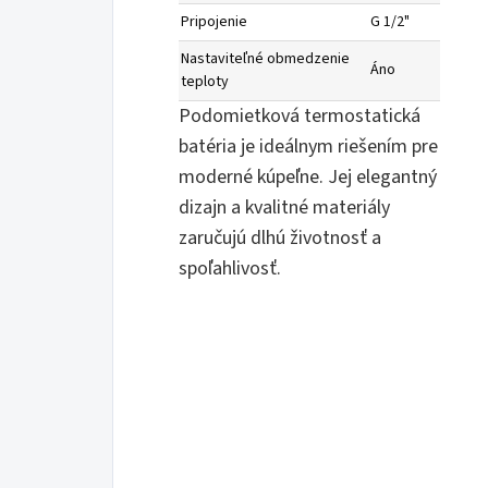
Pripojenie
G 1/2"
Nastaviteľné obmedzenie
Áno
teploty
Podomietková termostatická
batéria je ideálnym riešením pre
moderné kúpeľne. Jej elegantný
dizajn a kvalitné materiály
zaručujú dlhú životnosť a
spoľahlivosť.