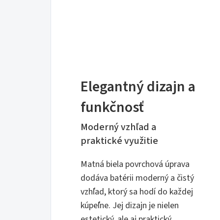
Elegantný dizajn a
funkčnosť
Moderný vzhľad a
praktické využitie
Matná biela povrchová úprava
dodáva batérii moderný a čistý
vzhľad, ktorý sa hodí do každej
kúpeľne. Jej dizajn je nielen
estetický, ale aj praktický.