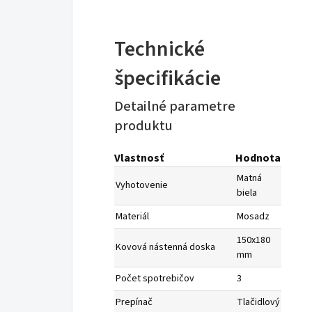
Technické
špecifikácie
Detailné parametre
produktu
Vlastnosť
Hodnota
Matná
Vyhotovenie
biela
Materiál
Mosadz
150x180
Kovová nástenná doska
mm
Počet spotrebičov
3
Prepínač
Tlačidlový