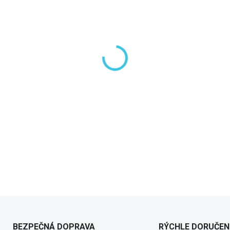
−
+
DETAILNÉ INFORMÁCIE
BEZPEČNÁ DOPRAVA
RÝCHLE DORUČEN