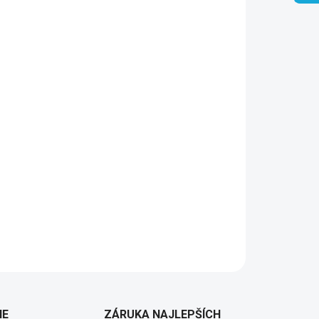
Pridať do košíka
IE
ZÁRUKA NAJLEPŠÍCH