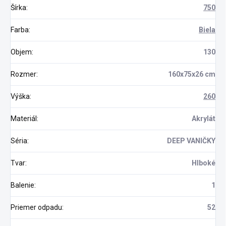
Šírka
:
750
Farba
:
Biela
Objem
:
130
Rozmer
:
160x75x26 cm
Výška
:
260
Materiál
:
Akrylát
Séria
:
DEEP VANIČKY
Tvar
:
Hlboké
Balenie
:
1
Priemer odpadu
:
52