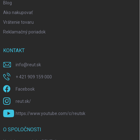
Blog
Ako nakupovať
Vrátenie tovaru
Reklamačný poriadok
KONTAKT
info
@
reut.sk
+ 421 909 159 000
Facebook
reut.sk/
https://www.youtube.com/c/reutsk
O SPOLOČNOSTI