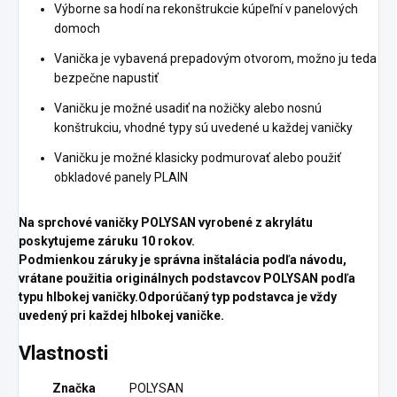
Výborne sa hodí na rekonštrukcie kúpeľní v panelových
domoch
Vanička je vybavená prepadovým otvorom, možno ju teda
bezpečne napustiť
Vaničku je možné usadiť na nožičky alebo nosnú
konštrukciu, vhodné typy sú uvedené u každej vaničky
Vaničku je možné klasicky podmurovať alebo použiť
obkladové panely PLAIN
Na sprchové vaničky POLYSAN vyrobené z akrylátu
poskytujeme záruku 10 rokov.
Podmienkou záruky je správna inštalácia podľa návodu,
vrátane použitia originálnych podstavcov POLYSAN podľa
typu hlbokej vaničky.Odporúčaný typ podstavca je vždy
uvedený pri každej hlbokej vaničke.
Vlastnosti
Značka
POLYSAN