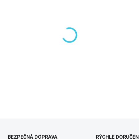
−
+
DETAILNÉ INFORMÁCIE
BEZPEČNÁ DOPRAVA
RÝCHLE DORUČEN