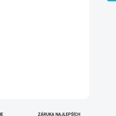
Pridať do košíka
IE
ZÁRUKA NAJLEPŠÍCH