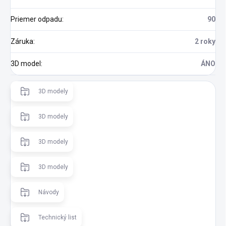
Priemer odpadu
:
90
Záruka
:
2 roky
3D model
:
ÁNO
3D modely
3D modely
3D modely
3D modely
Návody
Technický list