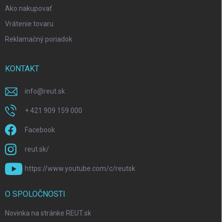
Ako nakupovať
Vrátenie tovaru
Reklamačný poriadok
KONTAKT
info
@
reut.sk
+ 421 909 159 000
Facebook
reut.sk/
https://www.youtube.com/c/reutsk
O SPOLOČNOSTI
Novinka na stránke REUT.sk