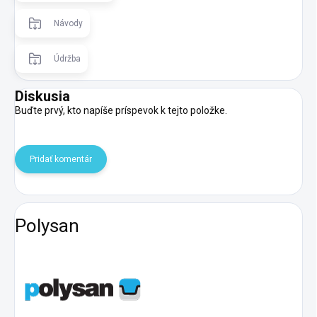
Návody
Údržba
Diskusia
Buďte prvý, kto napíše príspevok k tejto položke.
Pridať komentár
Polysan