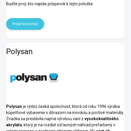
Buďte prvý, kto napíše príspevok k tejto položke.
Pridať komentár
Polysan
Polysan
je rýdzo česká spoločnosť, ktorá od roku 1996 vyrába
kúpeľňové vybavenie s dôrazom na inováciu a poctivé materiály.
Značka sa preslávila najmä výrobou vaní z
vysokokvalitného
akrylátu
, ktorý je na rozdiel od lacných náhrad prefarbený v