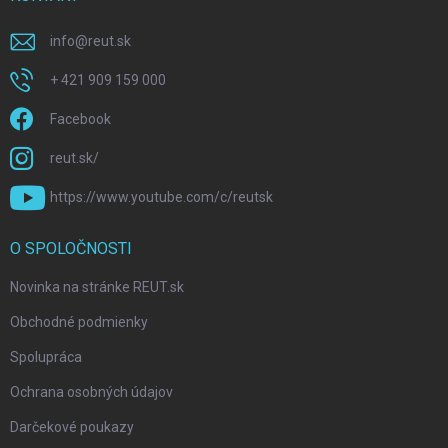
info
@
reut.sk
+ 421 909 159 000
Facebook
reut.sk/
https://www.youtube.com/c/reutsk
O SPOLOČNOSTI
Novinka na stránke REUT.sk
Obchodné podmienky
Spolupráca
Ochrana osobných údajov
Darčekové poukazy