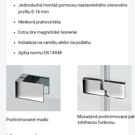
Jednoduchá montáž pomocou nastaviteľného stenového
profilu 0-16 mm
Hliníková prahová lišta
Extra číre magnetické tesnenie
Inštalácia na vaničku alebo na podlahu
Spĺňa normu EN 14448
Mosadzné pochrómované pán
Pochrómované madlo
zdvíhacou funkciou...