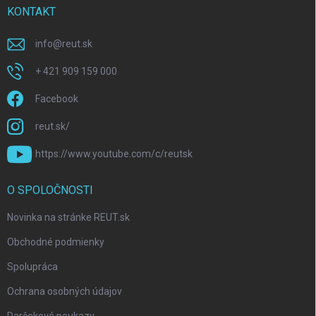
KONTAKT
info
@
reut.sk
+ 421 909 159 000
Facebook
reut.sk/
https://www.youtube.com/c/reutsk
O SPOLOČNOSTI
Novinka na stránke REUT.sk
Obchodné podmienky
Spolupráca
Ochrana osobných údajov