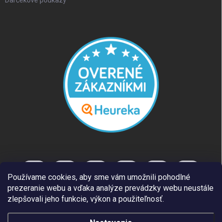
Darčekové poukazy
Používame cookies, aby sme vám umožnili pohodlné
prezeranie webu a vďaka analýze prevádzky webu neustále
zlepšovali jeho funkcie, výkon a použiteľnosť.