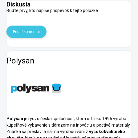
Diskusia
Buďte prvý, kto napíše príspevok k tejto položke.
Pridať komentár
Polysan
Polysan
je rýdzo česká spoločnosť, ktorá od roku 1996 vyrába
kúpeľňové vybavenie s dôrazom na inováciu a poctivé materiály.
Značka sa preslávila najmä výrobou vaní z
vysokokvalitného