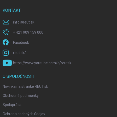
KONTAKT
info
@
reut.sk
+ 421 909 159 000
Facebook
reut.sk/
https://www.youtube.com/c/reutsk
O SPOLOČNOSTI
Novinka na stránke REUT.sk
Obchodné podmienky
Spolupráca
Ochrana osobných údajov