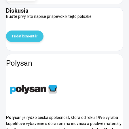
Diskusia
Buďte prvý, kto napíše príspevok k tejto položke.
Pridať komentár
Polysan
Polysan
je rýdzo česká spoločnosť, ktorá od roku 1996 vyrába
kúpeľňové vybavenie s dôrazom na inováciu a poctivé materiály.