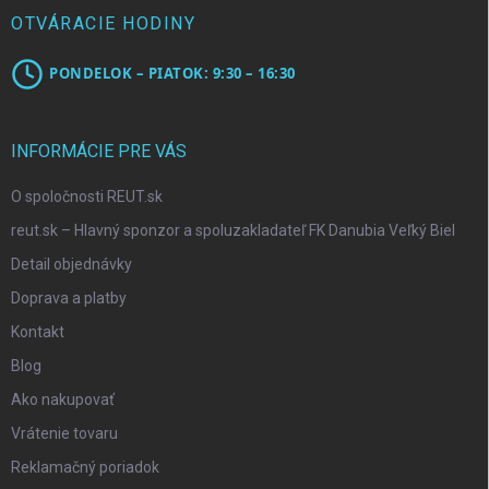
OTVÁRACIE HODINY
PONDELOK – PIATOK: 9:30 – 16:30
INFORMÁCIE PRE VÁS
O spoločnosti REUT.sk
reut.sk – Hlavný sponzor a spoluzakladateľ FK Danubia Veľký Biel
Detail objednávky
Doprava a platby
Kontakt
Blog
Ako nakupovať
Vrátenie tovaru
Reklamačný poriadok