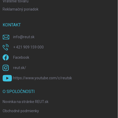
Vrátenie tovaru
Reklamačný poriadok
KONTAKT
info
@
reut.sk
+ 421 909 159 000
Facebook
reut.sk/
https://www.youtube.com/c/reutsk
O SPOLOČNOSTI
Novinka na stránke REUT.sk
Obchodné podmienky