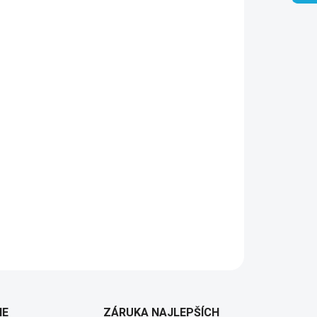
Pridať do košíka
IE
ZÁRUKA NAJLEPŠÍCH