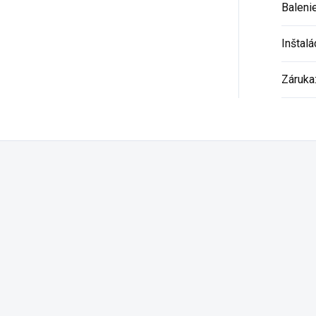
Baleni
Inštalá
Záruka