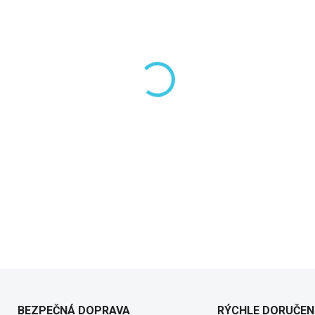
−
+
DETAILNÉ INFORMÁCIE
BEZPEČNÁ DOPRAVA
RÝCHLE DORUČEN