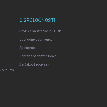
O SPOLOČNOSTI
Novinka na stránke REUT.sk
Obchodné podmienky
Spolupráca
Ochrana osobných údajov
Darčekové poukazy
/c/reutsk