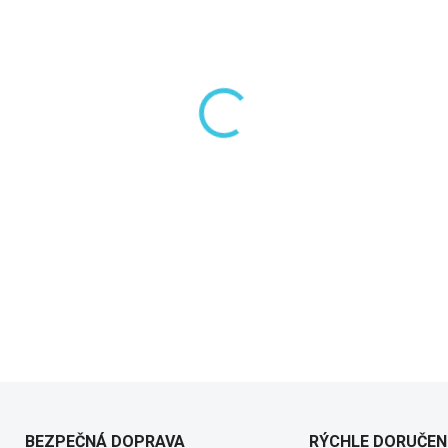
−
+
DETAILNÉ INFORMÁCIE
BEZPEČNÁ DOPRAVA
RÝCHLE DORUČEN