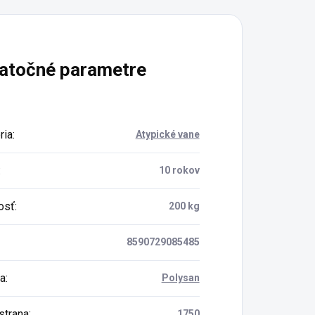
atočné parametre
ria
:
Atypické vane
:
10 rokov
osť
:
200 kg
8590729085485
a
:
Polysan
strana
:
1750