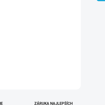
Pridať do košíka
IE
ZÁRUKA NAJLEPŠÍCH