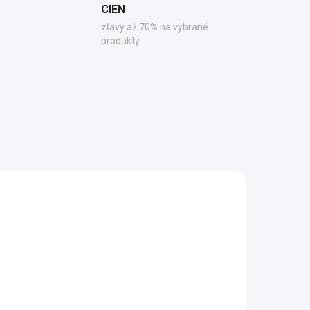
CIEN
zľavy až 70% na vybrané
produkty
3259
PC1089