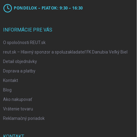
PONDELOK – PIATOK: 9:30 – 16:30
INFORMÁCIE PRE VÁS
O spoločnosti REUT.sk
reut.sk – Hlavný sponzor a spoluzakladateľ FK Danubia Veľký Biel
Detail objednávky
Doprava a platby
Kontakt
Blog
Ako nakupovať
Vrátenie tovaru
Reklamačný poriadok
KONTAKT