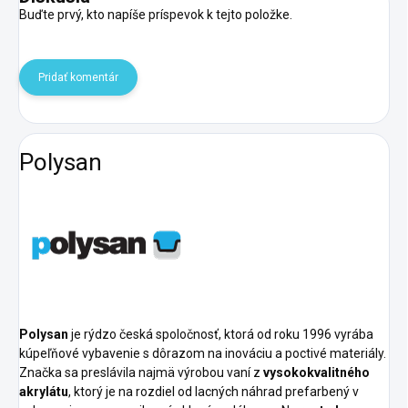
Buďte prvý, kto napíše príspevok k tejto položke.
Pridať komentár
Polysan
Polysan
je rýdzo česká spoločnosť, ktorá od roku 1996 vyrába
kúpeľňové vybavenie s dôrazom na inováciu a poctivé materiály.
Značka sa preslávila najmä výrobou vaní z
vysokokvalitného
akrylátu
, ktorý je na rozdiel od lacných náhrad prefarbený v