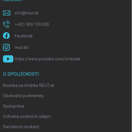
info
@
reut.sk
+ 421 909 159 000
Facebook
reut.sk/
https://www.youtube.com/c/reutsk
O SPOLOČNOSTI
Novinka na stránke REUT.sk
Obchodné podmienky
Spolupráca
Ochrana osobných údajov
Darčekové poukazy