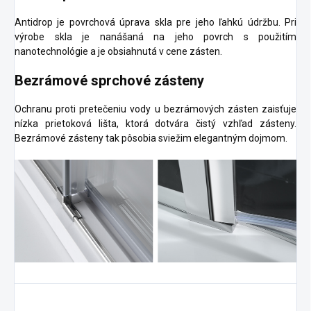
Antidrop je povrchová úprava skla pre jeho ľahkú údržbu. Pri
výrobe skla je nanášaná na jeho povrch s použitím
nanotechnológie a je obsiahnutá v cene zásten.
Bezrámové sprchové zásteny
Ochranu proti pretečeniu vody u bezrámových zásten zaisťuje
nízka prietoková lišta, ktorá dotvára čistý vzhľad zásteny.
Bezrámové zásteny tak pôsobia sviežim elegantným dojmom.