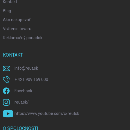
Kontakt
Blog
Ako nakupovať
Vrátenie tovaru
Reklamačný poriadok
KONTAKT
info
@
reut.sk
+ 421 909 159 000
Facebook
reut.sk/
https://www.youtube.com/c/reutsk
O SPOLOČNOSTI