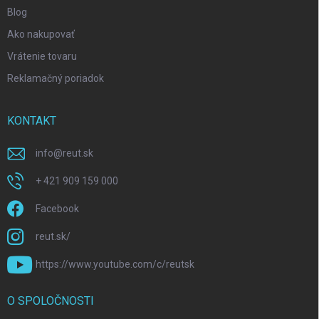
Blog
Ako nakupovať
Vrátenie tovaru
Reklamačný poriadok
KONTAKT
info
@
reut.sk
+ 421 909 159 000
Facebook
reut.sk/
https://www.youtube.com/c/reutsk
O SPOLOČNOSTI