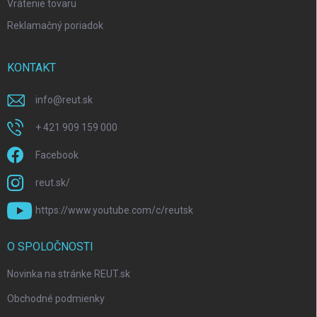
Vrátenie tovaru
Reklamačný poriadok
KONTAKT
info
@
reut.sk
+ 421 909 159 000
Facebook
reut.sk/
https://www.youtube.com/c/reutsk
O SPOLOČNOSTI
Novinka na stránke REUT.sk
Obchodné podmienky